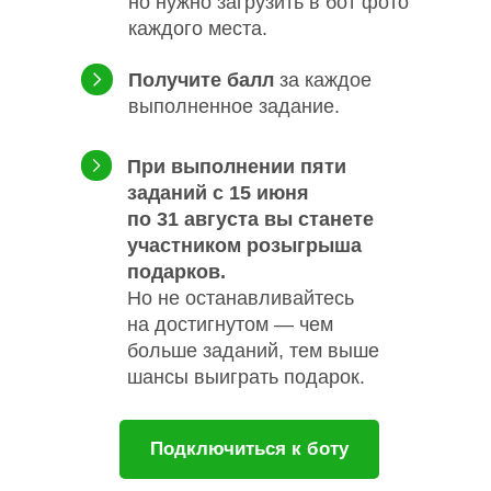
но нужно загрузить в бот фото
каждого места.
Получите балл
за каждое
выполненное задание.
При выполнении пяти
заданий с 15 июня
по 31 августа вы станете
участником розыгрыша
подарков.
Но не останавливайтесь
на достигнутом — чем
больше заданий, тем выше
шансы выиграть подарок.
Подключиться к боту