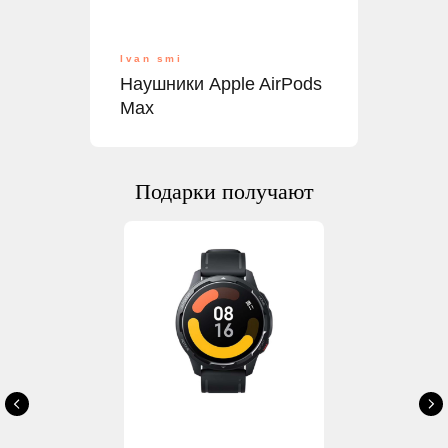
Ivan smi
Наушники Apple AirPods
Max
Подарки получают